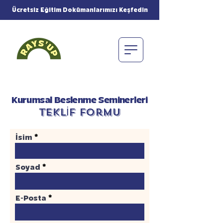
Ücretsiz Eğitim Dokümanlarımızı Keşfedin
Kurumsal Beslenme Seminerleri
Teklİf Formu
İsim
Soyad
E-Posta