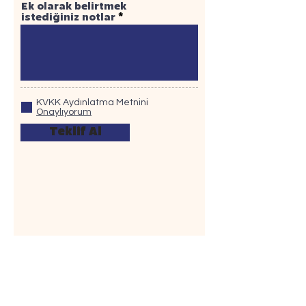
Ek olarak belirtmek
istediğiniz notlar
KVKK Aydınlatma Metnini
Onaylıyorum
Teklif Al