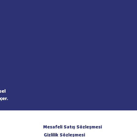
sel
çer.
Mesafeli Satış Sözleşmesi
Gizlilik Sözleşmesi