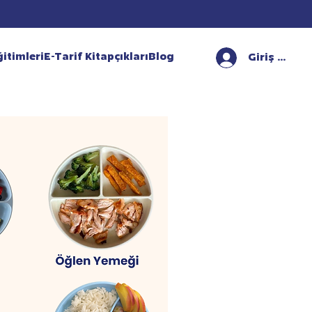
itimleri
E-Tarif Kitapçıkları
Blog
Giriş Yap