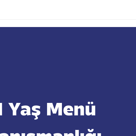
1 Yaş Menü