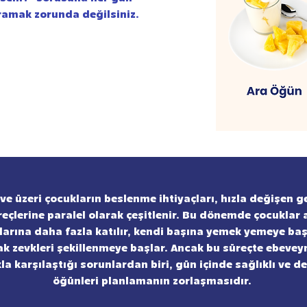
ramak zorunda değilsiniz.
 ve üzeri çocukların beslenme ihtiyaçları, hızla değişen g
reçlerine paralel olarak çeşitlenir. Bu dönemde çocuklar a
larına daha fazla katılır, kendi başına yemek yemeye baş
 zevkleri şekillenmeye başlar. Ancak bu süreçte ebevey
kla karşılaştığı sorunlardan biri, gün içinde sağlıklı ve d
öğünleri planlamanın zorlaşmasıdır.