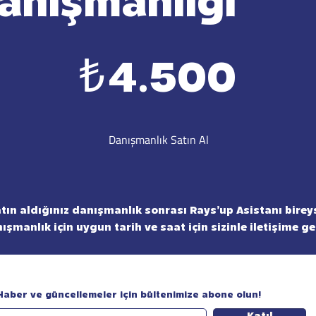
anışmanlığı
₺
4.500
Danışmanlık Satın Al
tın aldığınız danışmanlık sonrası Rays’up Asistanı birey
ışmanlık için uygun tarih ve saat için sizinle iletişime ge
Haber ve güncellemeler için bültenimize abone olun!