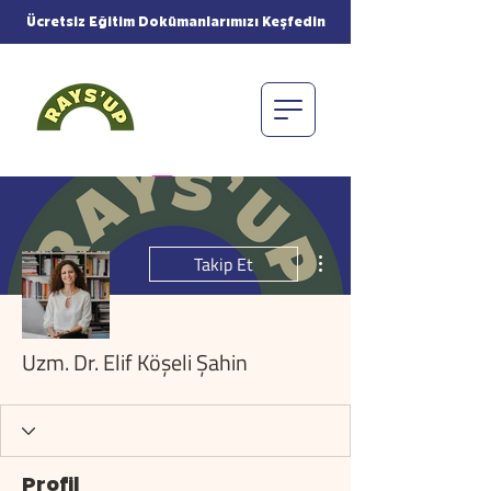
Ücretsiz Eğitim Dokümanlarımızı Keşfedin
Diğer Eylemler
Takip Et
Uzm. Dr. Elif Köşeli Şahin
Profil