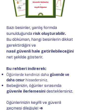
Bazı besinler, yanlış formda
sunulduğunda
risk oluşturabilir.
Bu döküman, hangi besinlerin dikkat
gerektirdiğini ve
nasıl güvenli hale getirilebileceğini
net şekilde gösterir.
Bu rehberi indirerek:
Öğünlerde kendinizi daha
güvende ve
daha cesur
hissedersiniz.
Bebeğinizin, öğünler sırasında
güvenle ilerlemesini
desteklersiniz.
Öğünlerinizin keyifli ve güvenli
geçmesi dileğiyle!
🥑